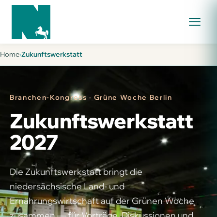
Home
›
Zukunftswerkstatt
Branchen-Kongress · Grüne Woche Berlin
Zukunfts­werkstatt
2027
Die Zukunftswerkstatt bringt die
niedersächsische Land- und
Ernährungswirtschaft auf der Grünen Woche
zusammen — für Vorträge, Diskussionen und