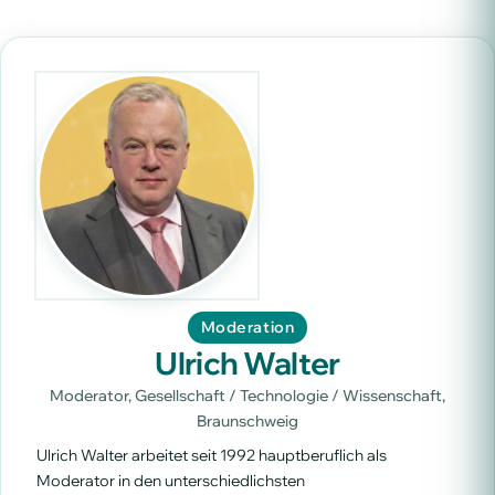
Moderation
Ulrich Walter
Moderator, Gesellschaft / Technologie / Wissenschaft,
Braunschweig
Ulrich Walter arbeitet seit 1992 hauptberuflich als
Moderator in den unterschiedlichsten