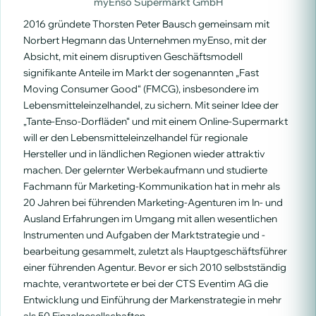
myEnso Supermarkt GmbH
2016 gründete Thorsten Peter Bausch gemeinsam mit
Norbert Hegmann das Unternehmen myEnso, mit der
Absicht, mit einem disruptiven Geschäftsmodell
signifikante Anteile im Markt der sogenannten „Fast
Moving Consumer Good“ (FMCG), insbesondere im
Lebensmitteleinzelhandel, zu sichern. Mit seiner Idee der
„Tante-Enso-Dorfläden“ und mit einem Online-Supermarkt
will er den Lebensmitteleinzelhandel für regionale
Hersteller und in ländlichen Regionen wieder attraktiv
machen. Der gelernter Werbekaufmann und studierte
Fachmann für Marketing-Kommunikation hat in mehr als
20 Jahren bei führenden Marketing-Agenturen im In- und
Ausland Erfahrungen im Umgang mit allen wesentlichen
Instrumenten und Aufgaben der Marktstrategie und -
bearbeitung gesammelt, zuletzt als Hauptgeschäftsführer
einer führenden Agentur. Bevor er sich 2010 selbstständig
machte, verantwortete er bei der CTS Eventim AG die
Entwicklung und Einführung der Markenstrategie in mehr
als 50 Einzelgesellschaften.