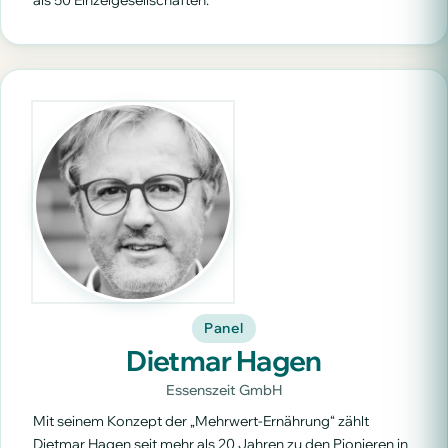
Panel
Dietmar Hagen
Essenszeit GmbH
Mit seinem Konzept der „Mehrwert-Ernährung“ zählt
Dietmar Hagen seit mehr als 20 Jahren zu den Pionieren in