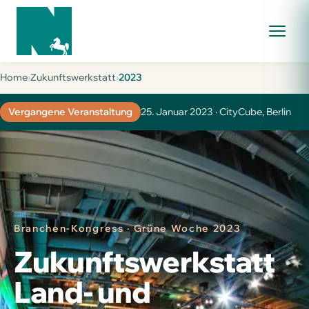
Home
›
Zukunftswerkstatt
›
2023
Vergangene Veranstaltung
25. Januar 2023 · CityCube, Berlin
Branchen-Kongress · Grüne Woche 2023
Zukunfts­werkstatt
Land- und