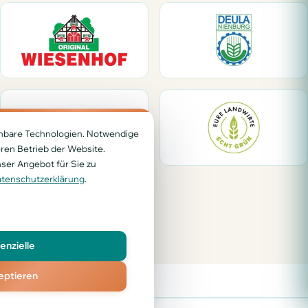
chbare Technologien. Notwendige
ren Betrieb der Website.
ser Angebot für Sie zu
Medienpartner
tenschutzerklärung
.
enzielle
eptieren