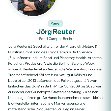
Panel
Jörg Reuter
Food Campus Berlin
Jörg Reuter ist Geschäftsführer der Artprojekt Nature &
Nutrition GmbH und des Food Campus Berlin, einem
„Zukunftsort rund um Food und Planetary Health. Arbeiten.
Forschen. Produzieren“, wie die Berliner Science Week
schreibt. Reuter leitet außerdem die Weiterentwicklung der
Traditionsfischerei Köllnitz zum Naturgut Köllnitz und
betreibt seit 2013 außerdem das Feinkostgeschäft „Vom
Einfachen das Gute“ in Berlin Mitte. Von 2009 bis 2020 war
er Inhaber der Grüneköpfe Strategieberatung. Zu seinen
Kunden gehörten große Handelsunternehmen sowie kleine
Bio-Hersteller, internationale Marken ebenso wie
mittelständische Produzenten. Zu Beginn seiner